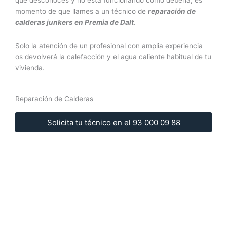
que desconoces y no está funcionando como debería, es
momento de que llames a un técnico de
reparación de
calderas junkers en Premia de Dalt
.
Solo la atención de un profesional con amplia experiencia
os devolverá la calefacción y el agua caliente habitual de tu
vivienda.
Reparación de Calderas
Solicita tu técnico en el 93 000 09 88