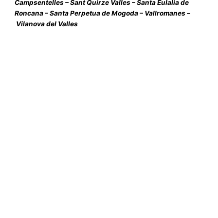
Campsentelles
–
Sant Quirze Valles
–
Santa Eulalia de
Roncana
–
Santa Perpetua de Mogoda
–
Vallromanes
–
Vilanova del Valles