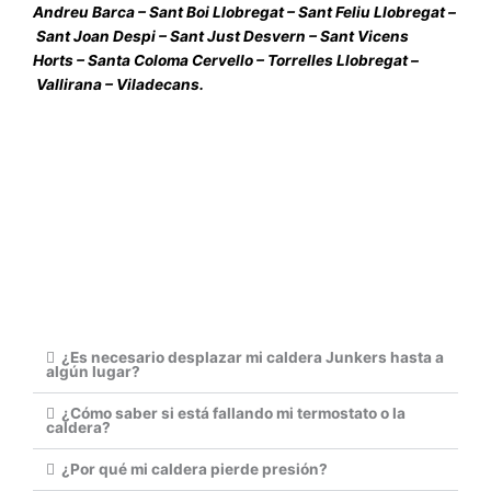
Andreu Barca
–
Sant Boi Llobregat
–
Sant Feliu Llobregat
–
Sant Joan Despi
–
Sant Just Desvern
–
Sant Vicens
Horts
–
Santa Coloma Cervello
–
Torrelles Llobregat
–
Vallirana
–
Viladecans
.
¿Es necesario desplazar mi caldera Junkers hasta a
algún lugar?
¿Cómo saber si está fallando mi termostato o la
caldera?
¿Por qué mi caldera pierde presión?